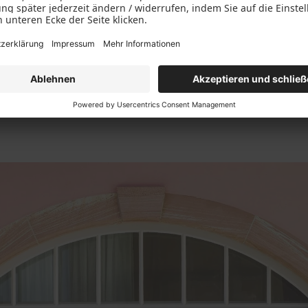
Messing antik
Anfragen