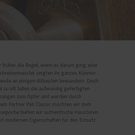
d
 früher die Regel, wenn es darum ging, eine
Schreinermeister zeigten ihr ganzes Können
 heute an einigen Altbauten bewundern. Doch
el zu oft fallen die aufwendig gefertigten
erungen zum Opfer und werden durch
rem Partner PaX Classic möchten wir dem
auepoche bieten wir authentische Haustüren
mit modernen Eigenschaften für den Einsatz