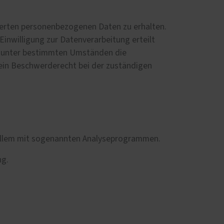
cherten personenbezogenen Daten zu erhalten.
inwilligung zur Datenverarbeitung erteilt
t, unter bestimmten Umständen die
ein Beschwerderecht bei der zuständigen
r allem mit sogenannten Analyseprogrammen.
ng.