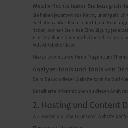
Welche Rechte haben Sie bezüglich Ih
Sie haben jederzeit das Recht, unentgeltlic
Sie haben außerdem ein Recht, die Berichtigu
haben, können Sie diese Einwilligung jederz
Einschränkung der Verarbeitung Ihrer perso
Aufsichtsbehörde zu.
Hierzu sowie zu weiteren Fragen zum Thema 
Analyse-Tools und Tools von Dri
Beim Besuch dieser Website kann Ihr Surf-V
Detaillierte Informationen zu diesen Analys
2. Hosting und Content 
Wir hosten die Inhalte unserer Website bei f