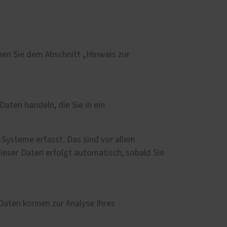
d
nen Sie dem Abschnitt „Hinweis zur
Daten handeln, die Sie in ein
Systeme erfasst. Das sind vor allem
dieser Daten erfolgt automatisch, sobald Sie
 Daten können zur Analyse Ihres