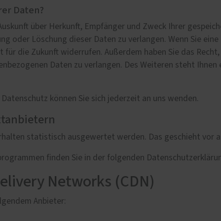
rer Daten?
h Auskunft über Herkunft, Empfänger und Zweck Ihrer gespei
ng oder Löschung dieser Daten zu verlangen. Wenn Sie eine E
eit für die Zukunft widerrufen. Außerdem haben Sie das Rech
nenbezogenen Daten zu verlangen. Des Weiteren steht Ihnen 
Datenschutz können Sie sich jederzeit an uns wenden.
ttanbietern
erhalten statistisch ausgewertet werden. Das geschieht vo
eprogrammen finden Sie in der folgenden Datenschutzerkläru
Delivery Networks (CDN)
olgendem Anbieter: