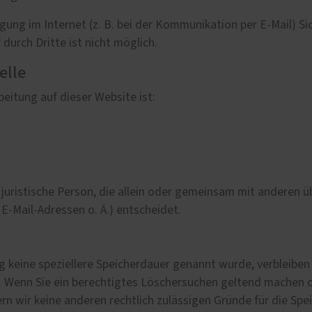
gung im Internet (z. B. bei der Kommunikation per E-Mail) Si
durch Dritte ist nicht möglich.
elle
beitung auf dieser Website ist:
er juristische Person, die allein oder gemeinsam mit anderen 
-Mail-Adressen o. Ä.) entscheidet.
g keine speziellere Speicherdauer genannt wurde, verbleiben
t. Wenn Sie ein berechtigtes Löschersuchen geltend machen o
ern wir keine anderen rechtlich zulässigen Gründe für die S