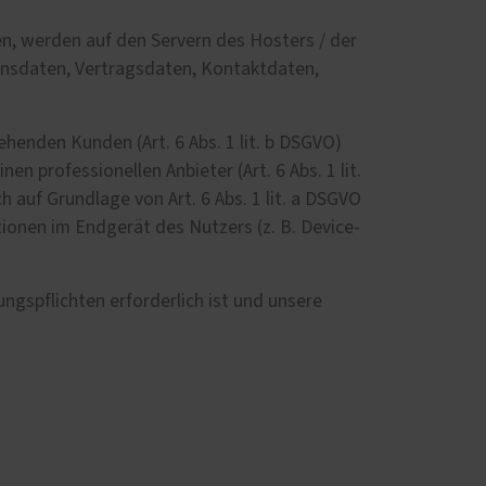
n, werden auf den Servern des Hosters / der
onsdaten, Vertragsdaten, Kontaktdaten,
henden Kunden (Art. 6 Abs. 1 lit. b DSGVO)
n professionellen Anbieter (Art. 6 Abs. 1 lit.
 auf Grundlage von Art. 6 Abs. 1 lit. a DSGVO
tionen im Endgerät des Nutzers (z. B. Device-
ungspflichten erforderlich ist und unsere