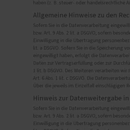
haben (z. B. steuer- oder handelsrechtliche 
Allgemeine Hinweise zu den Rec
Sofern Sie in die Datenverarbeitung eingewil
bzw. Art. 9 Abs. 2 lit. a DSGVO, sofern beson
Einwilligung in die Übertragung personenbez
lit. a DSGVO. Sofern Sie in die Speicherung vo
eingewilligt haben, erfolgt die Datenverarbei
Daten zur Vertragserfüllung oder zur Durchfü
1 lit. b DSGVO. Des Weiteren verarbeiten wir 
Art. 6 Abs. 1 lit. c DSGVO. Die Datenverarbei
Über die jeweils im Einzelfall einschlägigen
Hinweis zur Datenweitergabe in 
Sofern Sie in die Datenverarbeitung eingewil
bzw. Art. 9 Abs. 2 lit. a DSGVO, sofern beson
Einwilligung in die Übertragung personenbez