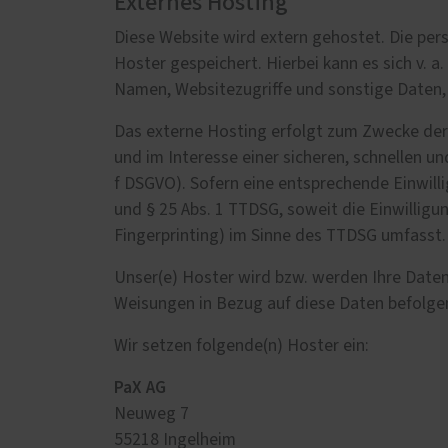
Externes Hosting
Diese Website wird extern gehostet. Die per
Hoster gespeichert. Hierbei kann es sich v.
Namen, Websitezugriffe und sonstige Daten, 
Das externe Hosting erfolgt zum Zwecke der 
und im Interesse einer sicheren, schnellen und
f DSGVO). Sofern eine entsprechende Einwilli
und § 25 Abs. 1 TTDSG, soweit die Einwilligu
Fingerprinting) im Sinne des TTDSG umfasst. D
Unser(e) Hoster wird bzw. werden Ihre Daten n
Weisungen in Bezug auf diese Daten befolge
Wir setzen folgende(n) Hoster ein:
PaX AG
Neuweg 7
55218 Ingelheim