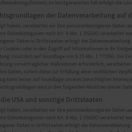
Aufbewahrungsfristen); im letztgenannten Fall erfolgt die Lös
htsgrundlagen der Datenverarbeitung auf d
ligt haben, verarbeiten wir Ihre personenbezogenen Daten auf
dere Datenkategorien nach Art. 9 Abs. 1 DSGVO verarbeitet we
ogener Daten in Drittstaaten erfolgt die Datenverarbeitung 
n Cookies oder in den Zugriff auf Informationen in Ihr Endgerä
tung zusätzlich auf Grundlage von § 25 Abs. 1 TTDSG. Die Einw
hrung vorvertraglicher Maßnahmen erforderlich, verarbeiten w
Ihre Daten, sofern diese zur Erfüllung einer rechtlichen Verpf
tung kann ferner auf Grundlage unseres berechtigten Interesses
 Rechtsgrundlagen wird in den folgenden Absätzen dieser Dat
die USA und sonstige Drittstaaten
ligt haben, verarbeiten wir Ihre personenbezogenen Daten auf
dere Datenkategorien nach Art. 9 Abs. 1 DSGVO verarbeitet we
ogener Daten in Drittstaaten erfolgt die Datenverarbeitung 