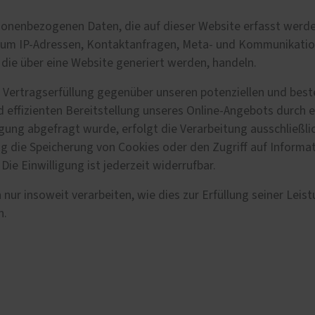
sonenbezogenen Daten, die auf dieser Website erfasst werde
 a. um IP-Adressen, Kontaktanfragen, Meta- und Kommunikati
die über eine Website generiert werden, handeln.
Vertragserfüllung gegenüber unseren potenziellen und beste
 effizienten Bereitstellung unseres Online-Angebots durch eine
gung abgefragt wurde, erfolgt die Verarbeitung ausschließlich
ng die Speicherung von Cookies oder den Zugriff auf Informa
ie Einwilligung ist jederzeit widerrufbar.
ur insoweit verarbeiten, wie dies zur Erfüllung seiner Leist
n.