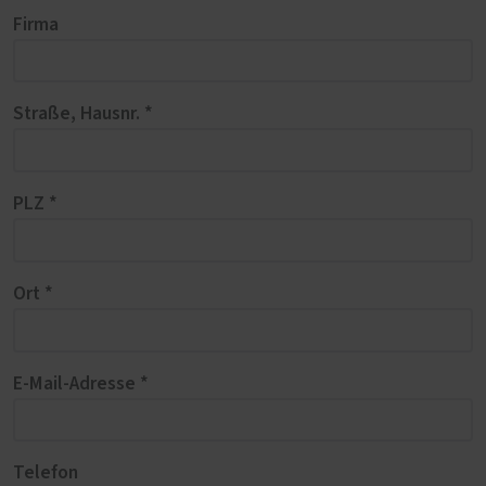
Firma
Straße, Hausnr. *
PLZ *
Ort *
E-Mail-Adresse *
Telefon