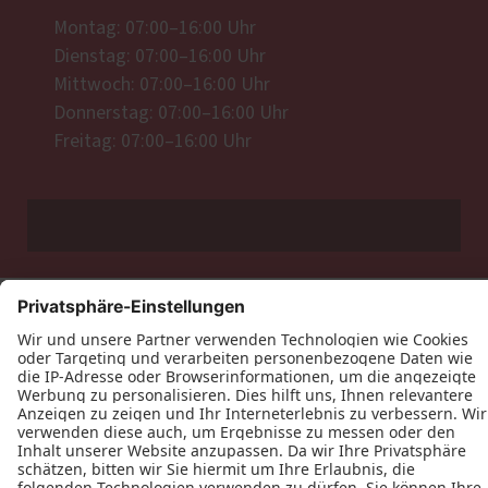
Montag: 07:00–16:00 Uhr
Dienstag: 07:00–16:00 Uhr
Mittwoch: 07:00–16:00 Uhr
Donnerstag: 07:00–16:00 Uhr
Freitag: 07:00–16:00 Uhr
Datenschutz
Impressum
Kontakt
Tischlerei Christian Seitz © 2026