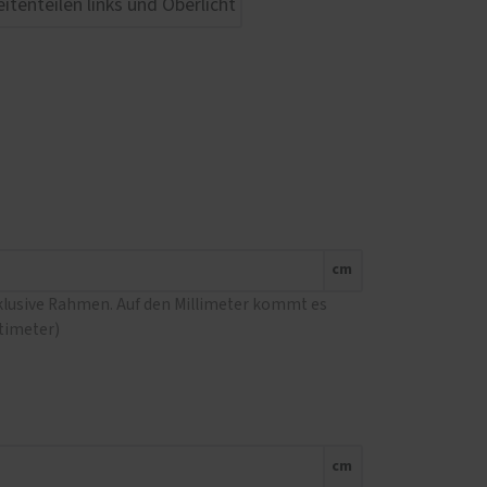
cm
nklusive Rahmen. Auf den Millimeter kommt es
ntimeter)
cm