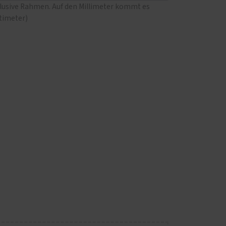
klusive Rahmen. Auf den Millimeter kommt es
ntimeter)