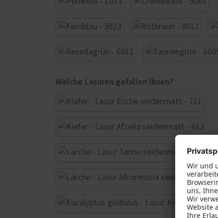
Welche Lasuren gefallen Ihnen?