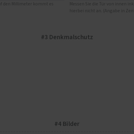
uf den Millimeter kommt es
Messen Sie die Tür von innen in
hierbei nicht an. (Angabe in Ze
#3 Denkmalschutz
#4 Bilder