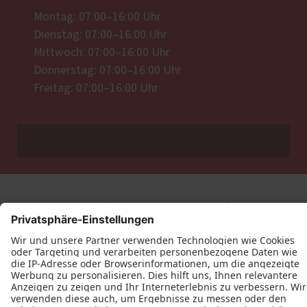
Montag: 07:00–16:00 Uhr
Dienstag: 07:00–16:00 Uhr
Mittwoch: 07:00–16:00 Uhr
Donnerstag: 07:00–16:00 Uhr
Freitag: 07:00–16:00 Uhr
Datenschutz
Impressum
Kontakt
Tischlerei Christian Seitz © 2026