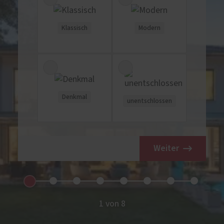
Klassisch
Modern
Denkmal
unentschlossen
Weiter
1 von 8