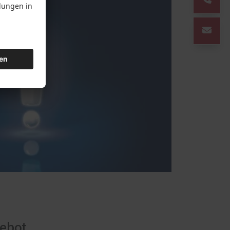
gebot