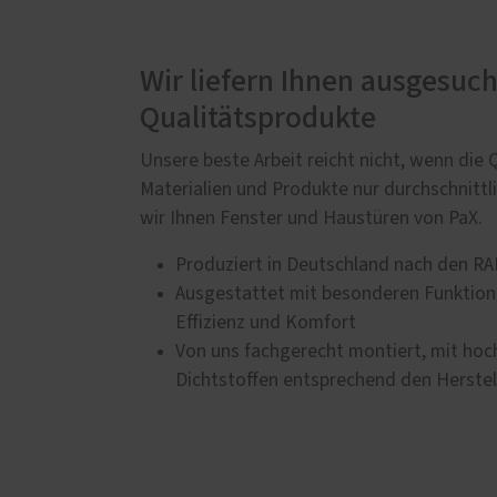
Wir liefern Ihnen ausgesuc
Qualitätsprodukte
Unsere beste Arbeit reicht nicht, wenn die 
Materialien und Produkte nur durchschnittl
wir Ihnen Fenster und Haustüren von PaX.
Produziert in Deutschland nach den RAL
Ausgestattet mit besonderen Funktione
Effizienz und Komfort
Von uns fachgerecht montiert, mit ho
Dichtstoffen entsprechend den Herste