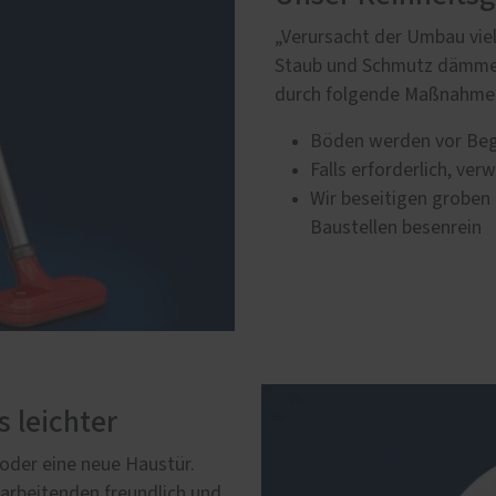
„Verursacht der Umbau viel
Staub und Schmutz dämmen 
durch folgende Maßnahme
Böden werden vor Beg
Falls erforderlich, ve
Wir beseitigen groben 
Baustellen besenrein
s leichter
 oder eine neue Haustür.
tarbeitenden freundlich und