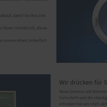
blauf, damit Sie Ihre Zeit
us Ihrem Umfeld mit, die es
nn unsere Arbeit ordentlich
Wir drücken für 
Neue Gesetze und Normen 
Fortschritt und die ständ
erfordern bei uns stets akt