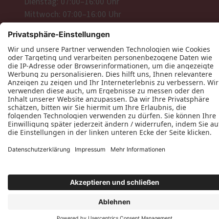
Dienstag: 07:00–16:00 Uhr
Mittwoch: 07:00–16:00 Uhr
Donnerstag: 07:00–16:00 Uhr
Freitag: 07:00–16:00 Uhr
Datenschutz
Impressum
Kontakt
Tischlerei Christian Seitz © 2026