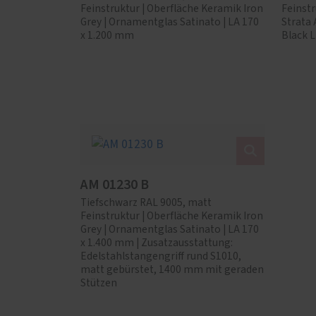
Feinstruktur | Oberfläche Keramik Iron
Feinstr
Grey | Ornamentglas Satinato | LA 170
Strata
x 1.200 mm
Black 
AM 01230 B
Tiefschwarz RAL 9005, matt
Feinstruktur | Oberfläche Keramik Iron
Grey | Ornamentglas Satinato | LA 170
x 1.400 mm | Zusatzausstattung:
Edelstahlstangengriff rund S1010,
matt gebürstet, 1400 mm mit geraden
Stützen