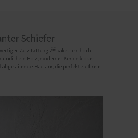
nter Schiefer
wertigen Ausstattungspaket: ein hoch
natürlichem Holz, moderner Keramik oder
l abgestimmte Haustür, die perfekt zu Ihrem