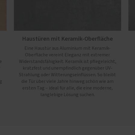
Haustüren mit Keramik-Oberfläche
Eine Haustür aus Aluminium mit Keramik-
Oberfläche vereint Eleganz mit extremer
e
Widerstandsfähigkeit. Keramik ist pflegeleicht,
r
kratzfest und unempfindlich gegenüber UV-
Strahlung oder Witterungseinflüssen. So bleibt
g
die Tür über viele Jahre hinweg schön wie am
ersten Tag – ideal für alle, die eine moderne,
langlebige Lösung suchen.