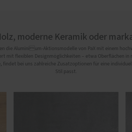
Holz, moderne Keramik oder marka
gen die Aluminium-Aktionsmodelle von PaX mit einem hoch
 mit flexiblen Designmöglichkeiten – etwa Oberflächen in 
findet bei uns zahlreiche Zusatzoptionen für eine individuel
Stil passt.