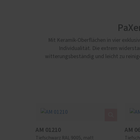
PaXen
Mit Keramik-Oberflächen in vier exklus
Individualität. Die extrem widerst
witterungsbeständig und leicht zu reinig
AM 01210
AM 0
Tiefschwarz RAL 9005, matt
Tiefsc