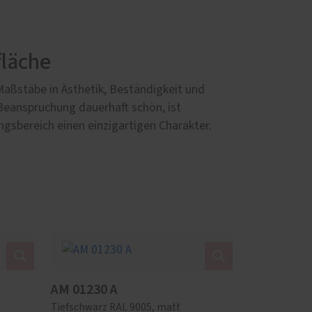
fläche
Maßstäbe in Ästhetik, Beständigkeit und
 Beanspruchung dauerhaft schön, ist
ngsbereich einen einzigartigen Charakter.
AM 01230 A
Tiefschwarz RAL 9005, matt