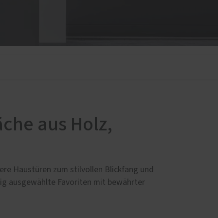
d
che aus Holz,
ere Haustüren zum stilvollen Blickfang und
tig ausgewählte Favoriten mit bewährter